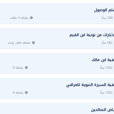
م الوصول
290 بيتًا
حفظه 4 طلاب
تارات من نونية ابن القيم
582 بيتًا
حفظه طالب واحد
فية ابن مالك
1002 بيتًا
حفظه 0
فية السيرة النبوية للعراقي
1032 بيتًا
حفظه 0
اض الصالحين